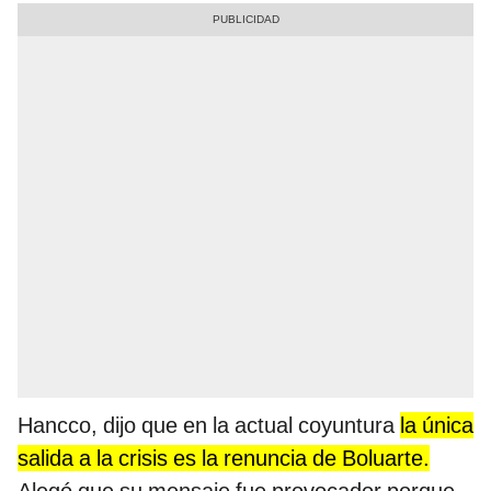
Hancco, dijo que en la actual coyuntura
la única
salida a la crisis es la renuncia de Boluarte.