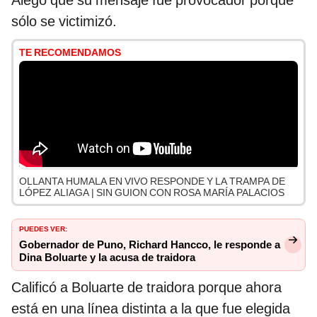
Alegó que su mensaje fue provocador porque
sólo se victimizó.
TE RECOMENDAMOS
OLLANTA HUMALA EN VIVO RESPONDE Y LA TRAMPA DE
LÓPEZ ALIAGA | SIN GUION CON ROSA MARÍA PALACIOS
PUEDES VER:
Gobernador de Puno, Richard Hancco, le responde a
Dina Boluarte y la acusa de traidora
Calificó a Boluarte de traidora porque ahora
está en una línea distinta a la que fue elegida