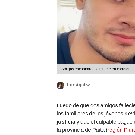
Amigos encontraron la muerte en carretera de
Luz Aquino
Luego de que dos amigos falleci
los familiares de los jóvenes Kevi
justicia
y que el culpable pague 
la provincia de Paita (
región Piur