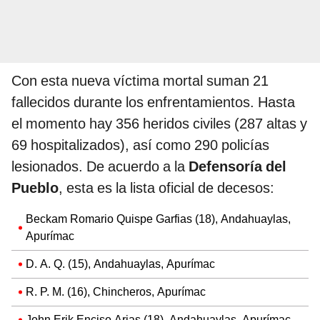
Con esta nueva víctima mortal suman 21
fallecidos durante los enfrentamientos. Hasta
el momento hay 356 heridos civiles (287 altas y
69 hospitalizados), así como 290 policías
lesionados. De acuerdo a la
Defensoría del
Pueblo
, esta es la lista oficial de decesos:
Beckam Romario Quispe Garfias (18), Andahuaylas,
Apurímac
D. A. Q. (15), Andahuaylas, Apurímac
R. P. M. (16), Chincheros, Apurímac
John Erik Enciso Arias (18), Andahuaylas, Apurímac