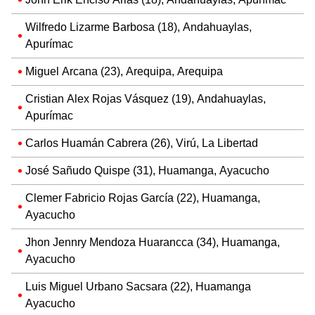
Wilfredo Lizarme Barbosa (18), Andahuaylas,
Apurímac
Miguel Arcana (23), Arequipa, Arequipa
Cristian Alex Rojas Vásquez (19), Andahuaylas,
Apurímac
Carlos Huamán Cabrera (26), Virú, La Libertad
José Sañudo Quispe (31), Huamanga, Ayacucho
Clemer Fabricio Rojas García (22), Huamanga,
Ayacucho
Jhon Jennry Mendoza Huarancca (34), Huamanga,
Ayacucho
Luis Miguel Urbano Sacsara (22), Huamanga
Ayacucho