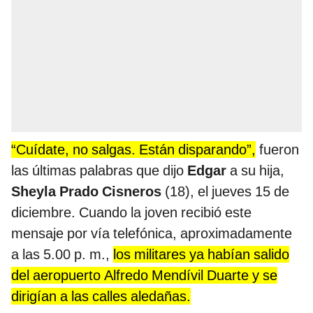
“Cuídate, no salgas. Están disparando”,
fueron
las últimas palabras que dijo
Edgar
a su hija,
Sheyla Prado Cisneros
(18), el jueves 15 de
diciembre. Cuando la joven recibió este
mensaje por vía telefónica, aproximadamente
a las 5.00 p. m.,
los militares ya habían salido
del aeropuerto Alfredo Mendívil Duarte y se
dirigían a las calles aledañas.