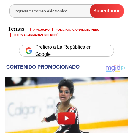
AYACUCHO
POLICÍA NACIONAL DEL PERÚ
FUERZAS ARMADAS DEL PERÚ
Prefiero a La República en
Google