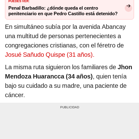
PUEDES VER:
Penal Barbadillo: ¿dónde queda el centro
penitenciario en que Pedro Castillo está detenido?
En simultáneo subía por la avenida Abancay
una multitud de personas pertenecientes a
congregaciones cristianas, con el féretro de
Josué Sañudo Quispe (31 años).
La misma ruta siguieron los familiares de
Jhon
Mendoza Huarancca (34 años)
, quien tenía
bajo su cuidado a su madre, una paciente de
cáncer.