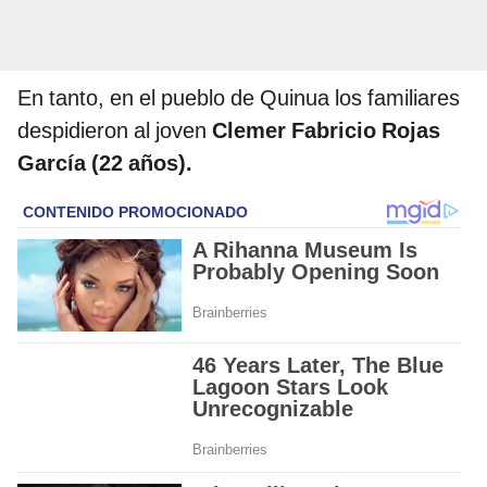
En tanto, en el pueblo de Quinua los familiares
despidieron al joven
Clemer Fabricio Rojas
García (22 años).