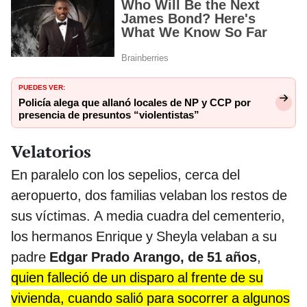
PUEDES VER:
Policía alega que allanó locales de NP y CCP por
presencia de presuntos “violentistas”
Velatorios
En paralelo con los sepelios, cerca del
aeropuerto, dos familias velaban los restos de
sus víctimas. A media cuadra del cementerio,
los hermanos Enrique y Sheyla velaban a su
padre
Edgar Prado Arango, de 51 años
,
quien falleció de un disparo al frente de su
vivienda, cuando salió para socorrer a algunos