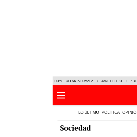
HOY
OLLANTA HUMALA
JANET TELLO
7 D
LO ÚLTIMO
POLÍTICA
OPINIÓ
Sociedad