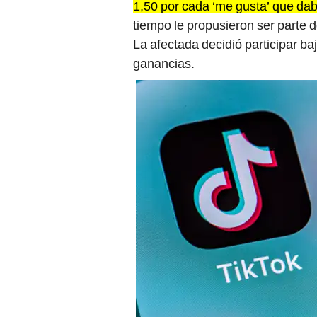
1,50 por cada ‘me gusta’ que da
tiempo le propusieron ser parte de
La afectada decidió participar ba
ganancias.