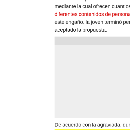
mediante la cual ofrecen cuanti
diferentes contenidos de person
este engaño, la joven terminó pe
aceptado la propuesta.
De acuerdo con la agraviada, du