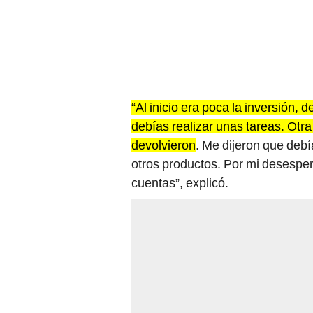
“Al inicio era poca la inversión, 
debías realizar unas tareas. Otra
devolvieron
. Me dijeron que deb
otros productos. Por mi desespera
cuentas”, explicó.