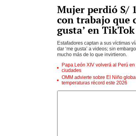
Mujer perdió S/ 1
con trabajo que 
gusta’ en TikTok
Estafadores captan a sus víctimas v
dar ‘me gusta’ a videos; sin embargo
mucho más de lo que invirtieron.
Papa León XIV volverá al Perú en n
ciudades
OMM advierte sobre El Niño global
temperaturas récord este 2026