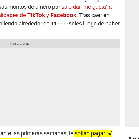
osos montos de dinero por
solo dar ‘me gusta’ a
alidades de
TikTok
y
Facebook
.
Tras caer en
rdiendo alrededor de 11.000 soles luego de haber
rante las primeras semanas, le
solían pagar S/