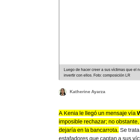
Luego de hacer creer a sus víctimas que el ne
invertir con ellos. Foto: composición LR
Katherine Ayarza
A Kenia le llegó un mensaje vía
imposible rechazar; no obstante,
dejaría en la bancarrota.
Se trata
estafadores que captan a sus víc