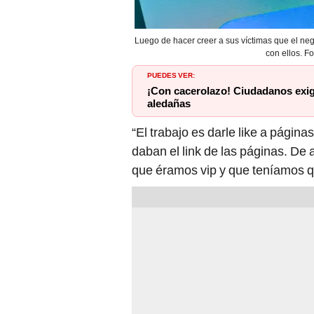
Luego de hacer creer a sus víctimas que el negoc
con ellos. F
PUEDES VER:
¡Con cacerolazo! Ciudadanos exige
aledañas
“El trabajo es darle like a pági
daban el link de las páginas. De
que éramos vip y que teníamos qu