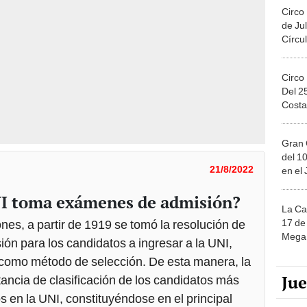
Circo
de Jul
Círcul
Circo
Del 2
Costa
Gran 
del 10
21/8/2022
en el
NI toma exámenes de admisión?
La Ca
17 de 
nes, a partir de 1919 se tomó la resolución de
Mega 
ón para los candidatos a ingresar a la UNI,
como método de selección. De esta manera, la
Ju
tancia de clasificación de los candidatos más
s en la UNI, constituyéndose en el principal