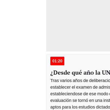
01:20
¿Desde qué año la U
Tras varios años de deliberacio
establecer el examen de admisi
estableciendose de ese modo 
evaluación se tornó en una ins
aptos para los estudios dictado