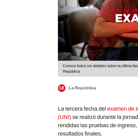
Conoce todos los detalles sobre la última f
República
La República
La tercera fecha del
examen de ad
(UNI)
se realizó durante la jorna
rendidas las pruebas de ingreso, 
resultados finales.