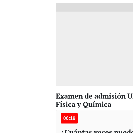
Examen de admisión UN
Física y Química
06:19
¿Cuántas veces puede