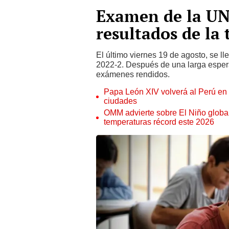
Examen de la UN
resultados de la
El último viernes 19 de agosto, se l
2022-2. Después de una larga espera
exámenes rendidos.
Papa León XIV volverá al Perú en n
ciudades
OMM advierte sobre El Niño global
temperaturas récord este 2026