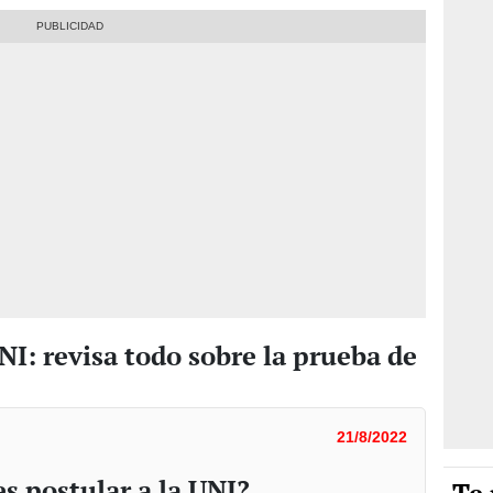
I: revisa todo sobre la prueba de
21/8/2022
s postular a la UNI?