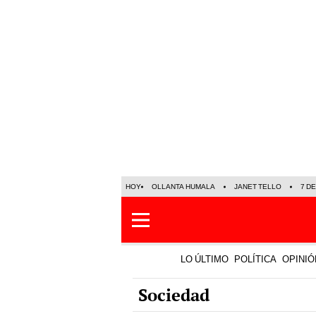
HOY
OLLANTA HUMALA
JANET TELLO
7 D
LO ÚLTIMO
POLÍTICA
OPINIÓ
Sociedad