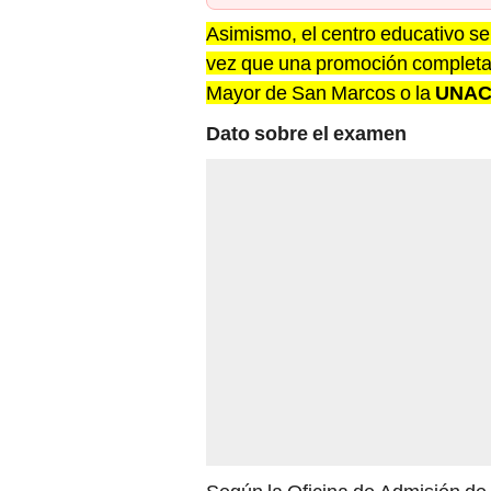
Asimismo, el centro educativo se
vez que una promoción completa 
Mayor de San Marcos o la
UNA
Dato sobre el examen