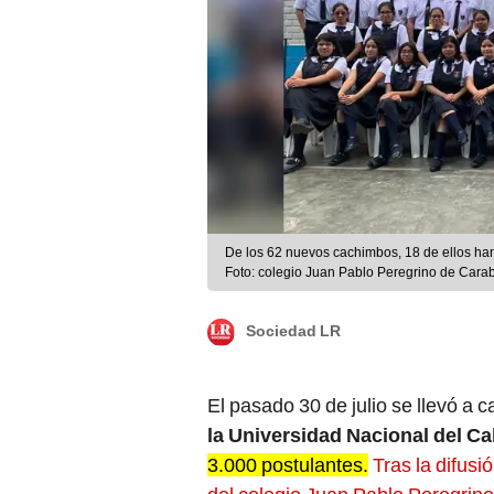
De los 62 nuevos cachimbos, 18 de ellos han
Foto: colegio Juan Pablo Peregrino de Carab
Sociedad LR
El pasado 30 de julio se llevó a c
la Universidad Nacional del Ca
3.000 postulantes.
Tras la difus