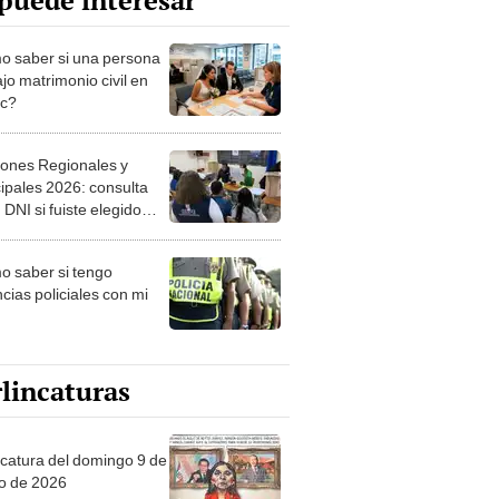
puede interesar
 saber si una persona
jo matrimonio civil en
ec?
iones Regionales y
ipales 2026: consulta
 DNI si fuiste elegido
ro de mesa para este 4
ubre en el link oficial de
 saber si tengo
NPE
cias policiales con mi
lincaturas
ncatura del domingo 9 de
o de 2026