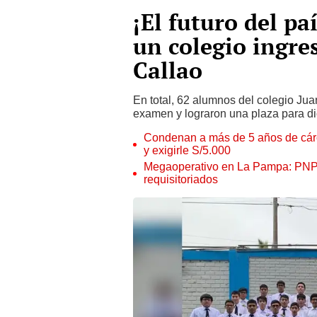
¡El futuro del p
un colegio ingre
Callao
En total, 62 alumnos del colegio Jua
examen y lograron una plaza para di
Condenan a más de 5 años de cárce
y exigirle S/5.000
Megaoperativo en La Pampa: PNP i
requisitoriados