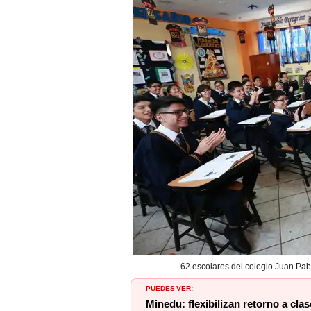
62 escolares del colegio Juan Pab
PUEDES VER:
Minedu: flexibilizan retorno a cla