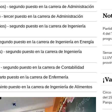
os) - segundo puesto en la carrera de Administración
No
 - tercer puesto en la carrera de Administración
os) - segundo puesto en la carrera de Ingeniería
Partid
4 del
progr
segundo puesto en la carrera de Ingeniería en Energía
dónde
) - segundo puesto en la carrera de Ingeniería
Senam
LLUV
provi
 - segundo puesto en la carrera de Contabilidad
arto puesto en la carrera de Enfermería
¡Va
quinto puesto en la carrera de Ingeniería de Alimentos
Circo 
del 15
Parqu
Migue