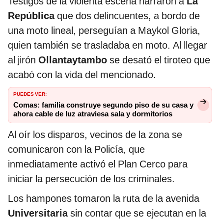
Testigos de la violenta escena narraron a
La
República
que dos delincuentes, a bordo de
una moto lineal, perseguían a Maykol Gloria,
quien también se trasladaba en moto. Al llegar
al jirón
Ollantaytambo
se desató el tiroteo que
acabó con la vida del mencionado.
PUEDES VER:
Comas: familia construye segundo piso de su casa y
ahora cable de luz atraviesa sala y dormitorios
Al oír los disparos, vecinos de la zona se
comunicaron con la Policía, que
inmediatamente activó el Plan Cerco para
iniciar la persecución de los criminales.
Los hampones tomaron la ruta de la avenida
Universitaria
sin contar que se ejecutan en la