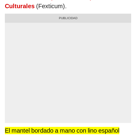
Culturales
(Fexticum).
El mantel bordado a mano con lino español