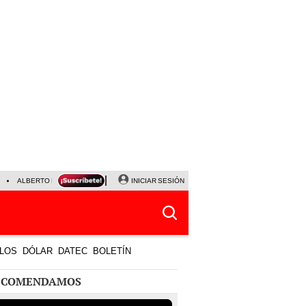
ALBERTO BENAVIDES
NALDY SALDAÑA
INICIAR SESIÓN
UNIVERSITARIO - SPORTING CRISTA
LOS
DÓLAR
DATEC
BOLETÍN
ECOMENDAMOS