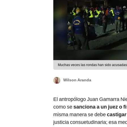
Muchas veces las rondas han sido acusadas
Wilson Aranda
El antropólogo Juan Gamarra Nie
como se
sanciona a un juez o f
misma manera se debe
castigar
justicia consuetudinaria; esa me