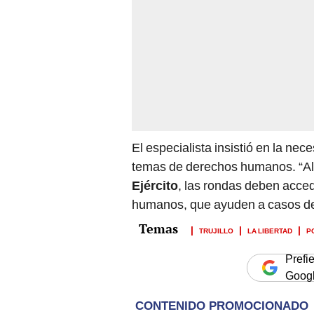
El especialista insistió en la nec
temas de derechos humanos. “Al 
Ejército
, las rondas deben acce
humanos, que ayuden a casos de 
TRUJILLO
LA LIBERTAD
P
Prefi
Goog