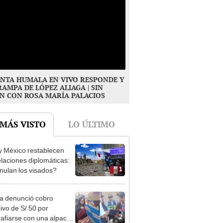
NTA HUMALA EN VIVO RESPONDE Y
RAMPA DE LÓPEZ ALIAGA | SIN
N CON ROSA MARÍA PALACIOS
 MÁS VISTO
LO ÚLTIMO
y México restablecen
elaciones diplomáticas:
1
nulan los visados?
ta denunció cobro
ivo de S/ 50 por
2
rafiarse con una alpaca