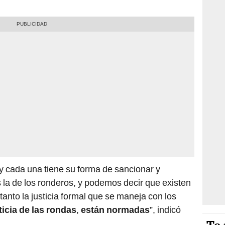
y cada una tiene su forma de sancionar y
s la de los ronderos, y podemos decir que existen
tanto la justicia formal que se maneja con los
ticia de las rondas
,
están normadas
”, indicó