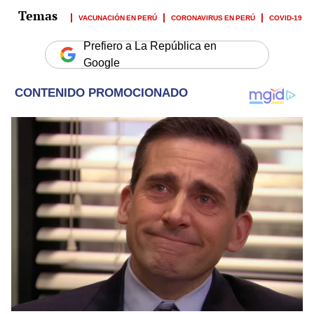
VACUNACIÓN EN PERÚ
CORONAVIRUS EN PERÚ
COVID-19
Prefiero a La República en
Google