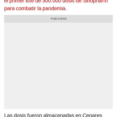
el primer lote de 300.000 dosis de Sinopharm
para combatir la pandemia.
Las dosis fueron almacenadas en Cenares