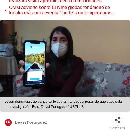
realizará visita apostólica en cuatro ciudades
OMM advierte sobre El Niño global: fenómeno se
fortalecerá como evento "fuerte" con temperaturas
récord este 2026
Joven denuncia que banco ya le cobra intereses a pesar de que caso está
en investigación. Foto: Deysi Portuguez / URPI-LR
Deysi Portuguez
Compartir