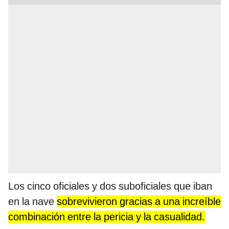
Los cinco oficiales y dos suboficiales que iban
en la nave
sobrevivieron gracias a una increíble
combinación entre la pericia y la casualidad.