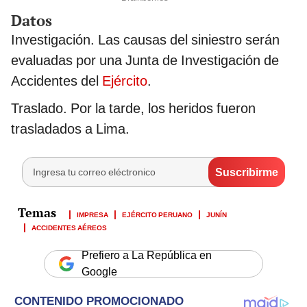
Datos
Investigación. Las causas del siniestro serán
evaluadas por una Junta de Investigación de
Accidentes del
Ejército
.
Traslado. Por la tarde, los heridos fueron
trasladados a Lima.
IMPRESA
EJÉRCITO PERUANO
JUNÍN
ACCIDENTES AÉREOS
Prefiero a La República en
Google