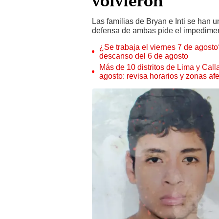
volvieron
Las familias de Bryan e Inti se han u
defensa de ambas pide el impedimen
¿Se trabaja el viernes 7 de agosto?
descanso del 6 de agosto
Más de 10 distritos de Lima y Call
agosto: revisa horarios y zonas af