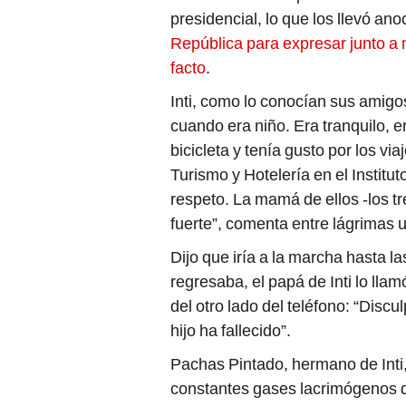
presidencial, lo que los llevó an
República para expresar junto a 
facto
.
Inti, como lo conocían sus amig
cuando era niño. Era tranquilo, 
bicicleta y tenía gusto por los via
Turismo y Hotelería en el Insti
respeto. La mamá de ellos -los t
fuerte”, comenta entre lágrimas 
Dijo que iría a la marcha hasta l
regresaba, el papá de Inti lo lla
del otro lado del teléfono: “Discu
hijo ha fallecido”.
Pachas Pintado, hermano de Inti,
constantes gases lacrimógenos qu