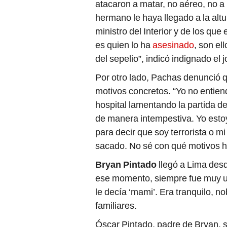
atacaron a matar, no aéreo, no a 
hermano le haya llegado a la alt
ministro del Interior y de los que
es quien lo ha
asesinado
, son el
del sepelio”, indicó indignado el 
Por otro lado, Pachas denunció 
motivos concretos. “Yo no entien
hospital lamentando la partida d
de manera intempestiva. Yo esto
para decir que soy terrorista o m
sacado. No sé con qué motivos ha
Bryan Pintado
llegó a Lima desd
ese momento, siempre fue muy uni
le decía ‘mami’. Era tranquilo, 
familiares.
Óscar Pintado, padre de Bryan, 