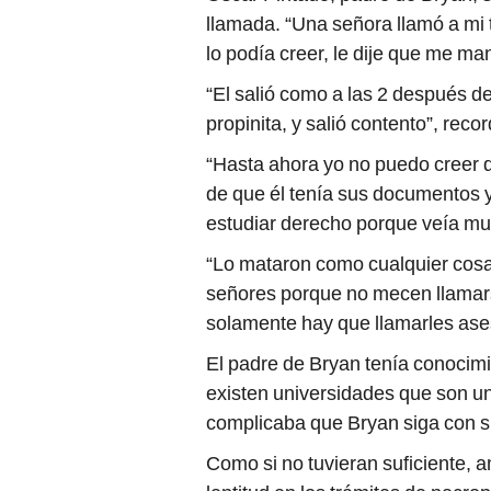
llamada. “Una señora llamó a mi t
lo podía creer, le dije que me man
“El salió como a las 2 después de
propinita, y salió contento”, reco
“Hasta ahora yo no puedo creer 
de que él tenía sus documentos y 
estudiar derecho porque veía muc
“Lo mataron como cualquier cosa 
señores porque no mecen llamars
solamente hay que llamarles ases
El padre de Bryan tenía conocimi
existen universidades que son u
complicaba que Bryan siga con s
Como si no tuvieran suficiente, a