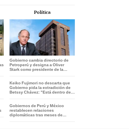
Política
Gobierno cambia directorio de
ras
Petroperú y designa a Oliver
Stark como presidente de la
empresa estatal
Keiko Fujimori no descarta que
Gobierno pida la extradición de
Betssy Chávez: "Está dentro de
nuestras facultades"
Gobiernos de Perú y México
s
restablecen relaciones
diplomáticas tras meses de
tensión política