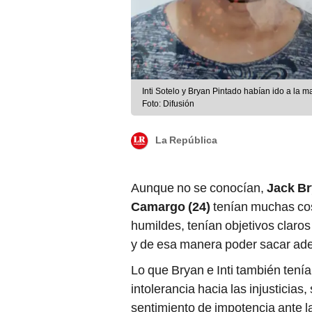
Inti Sotelo y Bryan Pintado habían ido a la 
Foto: Difusión
La República
Aunque no se conocían,
Jack Br
Camargo (24)
tenían muchas co
humildes, tenían objetivos claros
y de esa manera poder sacar adel
Lo que Bryan e Inti también tení
intolerancia hacia las injusticia
sentimiento de impotencia ante l