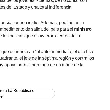
opsia de los jóvenes. Además, de no contar con
s del Estado y una total indiferencia.
uncia por homicidio. Además, pedirán en la
 impedimento de salida del país para el
ministro
de los policías que estuvieron a cargo de la
que denunciarán “al autor inmediato, el que hizo
uadrante, el jefe de la séptima región y contra los
y apoyo para el hermano de un mártir de la
ero a La República en
le