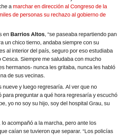
oche a
marchar en dirección al Congreso de la
miles de personas su rechazo al gobierno de
os en
Barrios Altos
, “se paseaba repartiendo pan
era un chico tierno, andaba siempre con su
jes al interior del país, seguro por eso estudiaba
tuto Cesca. Siempre me saludaba con mucho
res hermanos- nunca les gritaba, nunca les habló
una de sus vecinas.
as nueve y luego regresaría. Al ver que no
mó para preguntar a qué hora regresaría y escuchó
lpe, yo no soy su hijo, soy del hospital Grau, su
 lo acompañó a la marcha, pero ante los
e caían se tuvieron que separar. “Los policías