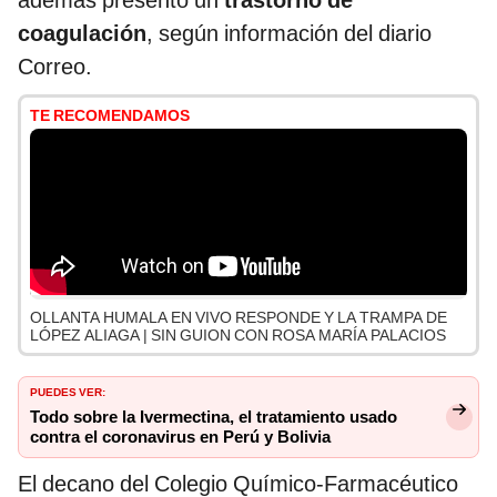
además presentó un
trastorno de
coagulación
, según información del diario
Correo.
TE RECOMENDAMOS
OLLANTA HUMALA EN VIVO RESPONDE Y LA TRAMPA DE
LÓPEZ ALIAGA | SIN GUION CON ROSA MARÍA PALACIOS
PUEDES VER:
Todo sobre la Ivermectina, el tratamiento usado
contra el coronavirus en Perú y Bolivia
El decano del Colegio Químico-Farmacéutico