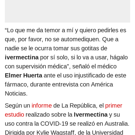
“Lo que me da temor a mí y quiero pedirles es
que, por favor, no se automediquen. Que a
nadie se le ocurra tomar sus gotitas de
ivermectina
por sí solo, si lo va a usar, hágalo
con supervisión médica”, señaló el médico
Elmer Huerta
ante el uso injustificado de este
fármaco, durante entrevista con América
Noticias.
Según un
informe
de La República, el
primer
estudio
realizado sobre la
Ivermectina
y su
uso contra la COVID-19 se realizó en Australia.
Dirigida por Kylie Wagstaff, de la Universidad