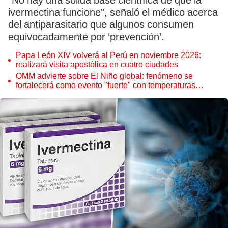
“No hay una sólida base científica de que la
ivermectina funcione”, señaló el médico acerca
del antiparasitario que algunos consumen
equivocadamente por ‘prevención’.
Papa León XIV volverá al Perú en noviembre 2026:
realizará visita apostólica en cuatro ciudades
OMM advierte sobre El Niño global: fenómeno se
fortalecerá como evento "fuerte" con temperaturas
récord este 2026