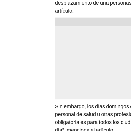
desplazamiento de una personas p
artículo.
Sin embargo, los días domingos c
personal de salud u otras profesi
obligatoria es para todos los ciud
día”, menciona el artículo.