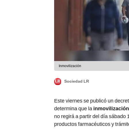
Inmovilización
Sociedad LR
Este viernes se publicó un decre
determina que la
inmovilización 
no regirá a partir del día sábado 
productos farmacéuticos y trámite