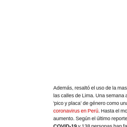
Además, resaltó el uso de la masc
las calles de Lima. Una semana an
'pico y placa’ de género como un
coronavirus en Perú
. Hasta el m
aumento. Según el último report
COVID-19
y 138 personas han fa