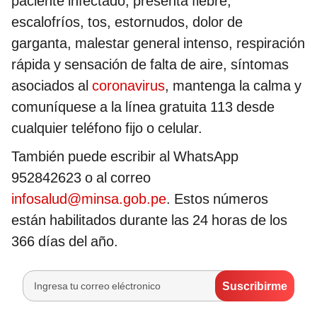
paciente infectado, presenta fiebre,
escalofríos, tos, estornudos, dolor de
garganta, malestar general intenso, respiración
rápida y sensación de falta de aire, síntomas
asociados al
coronavirus
, mantenga la calma y
comuníquese a la línea gratuita 113 desde
cualquier teléfono fijo o celular.
También puede escribir al WhatsApp
952842623 o al correo
infosalud@minsa.gob.pe
. Estos números
están habilitados durante las 24 horas de los
366 días del año.