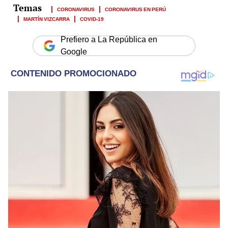
CORONAVIRUS
CORONAVIRUS EN PERÚ
MARTÍN VIZCARRA
COVID-19
Prefiero a La República en
Google