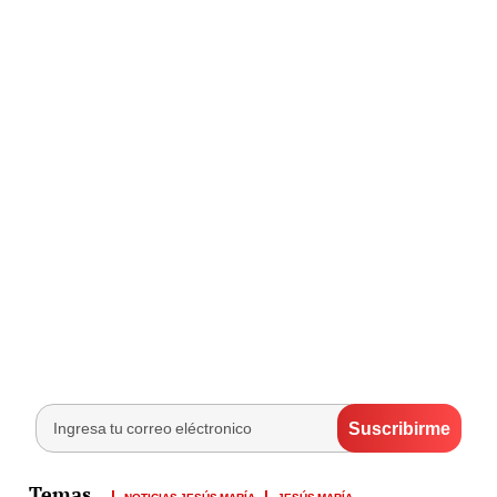
NOTICIAS JESÚS MARÍA
JESÚS MARÍA