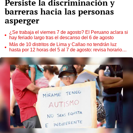
Persiste la discriminación y
barreras hacia las personas
asperger
¿Se trabaja el viernes 7 de agosto? El Peruano aclara si
hay feriado largo tras el descanso del 6 de agosto
Más de 10 distritos de Lima y Callao no tendrán luz
hasta por 12 horas del 5 al 7 de agosto: revisa horarios y
zonas afectadas