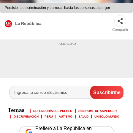
Persiste la discriminación y barreras hacia las personas asperger
La República
Compartir
DEFENSORÍA DEL PUEBLO
SÍNDROME DE ASPERGER
DISCRIMINACIÓN
PERÚ
AUTISMO
SALUD
UN SOLO MUNDO
Prefiero a La República en