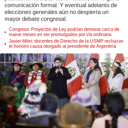
comunicación formal. Y eventual adelanto de
elecciones generales aún no despierta un
mayor debate congresal.
Congreso: Proyectos de Ley podrían demorar cerca de
nueve meses en ser promulgados por vía ordinaria
Javier Milei: docentes de Derecho de la USMP rechazan
el honoris causa otorgado al presidente de Argentina