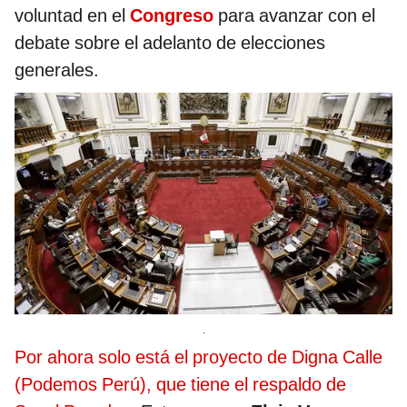
voluntad en el
Congreso
para avanzar con el
debate sobre el adelanto de elecciones
generales.
.
Por ahora solo está el proyecto de Digna Calle
(Podemos Perú), que tiene el respaldo de