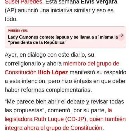
Susel Paredes.
Esta semana
Elvis Vergara
(AP) anunció una iniciativa similar y eso es
todo.
PUEDES VER:
Lady Camones comete lapsus y se llama a sí misma la
“presidenta de la República”
Ayer, en diálogo con este diario, su
correligionario y ahora
miembro del grupo de
Constitución
Ilich López
manifestó su respaldo
a esta intención, pero hizo énfasis en que debe
haber reformas complementarias.
“Me parece bien abrir el debate y revisar todas
las propuestas”, comentó, por su parte,
la
legisladora Ruth Luque (CD-JP), quien también
integra ahora el grupo de Constitución.