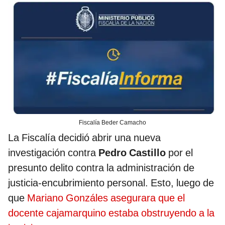
Fiscalía Beder Camacho
La Fiscalía decidió abrir una nueva
investigación contra
Pedro Castillo
por el
presunto delito contra la administración de
justicia-encubrimiento personal. Esto, luego de
que
Mariano Gonzáles asegurara que el
docente cajamarquino estaba obstruyendo a la