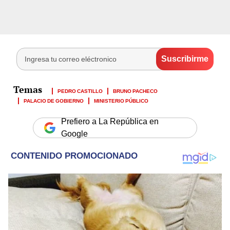
PEDRO CASTILLO
BRUNO PACHECO
PALACIO DE GOBIERNO
MINISTERIO PÚBLICO
Prefiero a La República en
Google