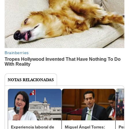
NOTAS RELACIONADAS
Experiencia laboral de
Miguel Ángel Torres:
Perfi