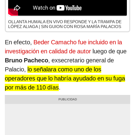
OLLANTA HUMALA EN VIVO RESPONDE Y LA TRAMPA DE
LÓPEZ ALIAGA | SIN GUION CON ROSA MARÍA PALACIOS
En efecto,
Beder Camacho fue incluido en la
investigación en calidad de autor
luego de que
Bruno Pacheco
, exsecretario general de
Palacio,
lo señalara como uno de los
operadores que lo habría ayudado en su fuga
por más de 110 días
.