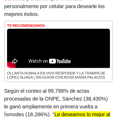
personalmente por celular para desearle los
mejores éxitos.
TE RECOMENDAMOS
OLLANTA HUMALA EN VIVO RESPONDE Y LA TRAMPA DE
LÓPEZ ALIAGA | SIN GUION CON ROSA MARÍA PALACIOS
Según el conteo al 99,798% de actas
procesadas de la ONPE, Sánchez (38,430%)
le ganó ampliamente en primera vuelta a
Ísmodes (18.286%). “
Le deseamos lo mejor al