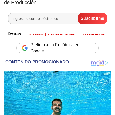
de Producción.
LOS NIÑOS
CONGRESO DEL PERÚ
ACCIÓN POPULAR
Prefiero a La República en
Google