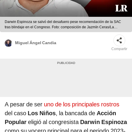
Darwin Espinoza se salvó del desafuero pese recomendación de la SAC
tras blindaje en el Congreso. Foto: composición de Jazmín Ceras/La
República
Miguel Ángel Candia
Compartir
A pesar de ser
uno de los principales rostros
del caso
Los Niños
, la bancada de
Acción
Popular
eligió al congresista
Darwin Espinoza
como su vocero principal para el periodo 2023-