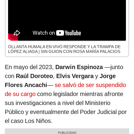
OLLANTA HUMALA EN VIVO RESPONDE Y LA TRAMPA DE
LÓPEZ ALIAGA | SIN GUION CON ROSA MARÍA PALACIOS
En mayo del 2023,
Darwin Espinoza
—junto
con
Raúl Doroteo
,
Elvis Vergara
y
Jorge
Flores Ancachi
—
se salvó de ser suspendido
de su cargo
como legislador mientras afronte
sus investigaciones a nivel del Ministerio
Público y eventualmente del Poder Judicial por
el caso Los Niños.