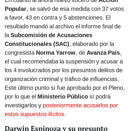
En cuanto al ahora nuevo vocero de
Acción
Popular
, se salvó de esa medida con 37 votos
a favor, 43 en contra y 5 abstenciones. El
resultado mandó al archivo el informe final de
la
Subcomisión de Acusaciones
Constitucionales (SAC)
, elaborado por la
congresista
Norma Yarrow
, de
Avanza País
,
el cual recomendaba la suspensión y acusar a
los 4 involucrados por los presuntos delitos de
organización criminal y tráfico de influencias.
Este último punto sí fue aprobado por el Pleno,
por lo que el
Ministerio Público
sí podrá
investigarlos y
posteriormente acusarlos por
estos supuestos ilícitos
.
Darwin Espinoza y su presunto