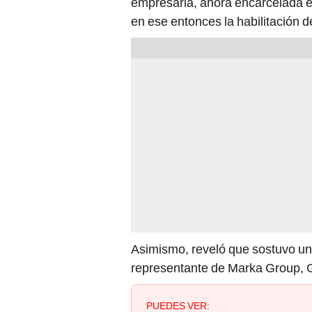
empresaria, ahora encarcelada e
en ese entonces la habilitación d
Asimismo, reveló que sostuvo una
representante de Marka Group, G
PUEDES VER: