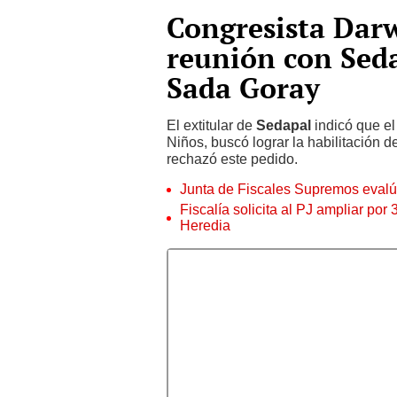
Congresista Dar
reunión con Seda
Sada Goray
El extitular de
Sedapal
indicó que e
Niños, buscó lograr la habilitación 
rechazó este pedido.
Junta de Fiscales Supremos evalúa
Fiscalía solicita al PJ ampliar po
Heredia