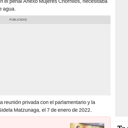
n el penal Anexo Mujeres Chorrillos, necesitaba
e agua.
 reunión privada con el parlamentario y la
idela Matzunaga, el 7 de enero de 2022.