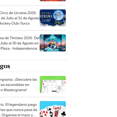
Circo de Ucrania 2026:
 de Julio al 31 de Agosto
 Jockey Club-Surco
sa de Timoteo 2026: Del
Julio al 30 de Agosto en
Plaza - Independencia
egos
rgrama: ¡Descubre las
ras escondidas en
ro Mastergrama!
rio: El legendario juego
rtas que nunca pasa de
 Organiza el mazo y