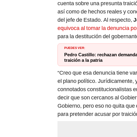
cuenta sobre una presunta traició
así como de hechos reales y concr
del jefe de Estado. Al respecto,
J
equivoca al tomar la denuncia por
para la destitución del gobernant
PUEDES VER:
Pedro Castillo: rechazan demanda
traición a la patria
“Creo que esa denuncia tiene var
el plano político. Jurídicamente,
connotados constitucionalistas e
decir que son cercanos al Gobie
Gobierno, pero eso no quita que 
para pretender acusar por traició