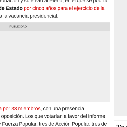
robación y su envío al Pleno, en el que se podría
 de Estado
por cinco años para el ejercicio de la
a la vacancia presidencial.
a por 33 miembros
, con una presencia
 oposición. Los que votarían a favor del informe
de Fuerza Popular, tres de Acción Popular, tres de