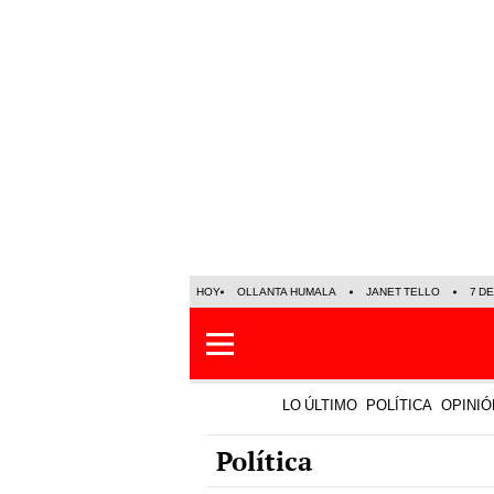
HOY
OLLANTA HUMALA
JANET TELLO
7 D
LO ÚLTIMO
POLÍTICA
OPINIÓ
Política