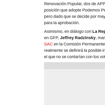
Renovación Popular, dos de APP
posición que adopte Podemos Per
pero dado que se decide por mayo
para la aprobación.
Asimismo, en diálogo con
La Re
en GFP,
Jeffrey Radzinsky
, ma
SAC
en la Comisión Permanente 
realmente se definirá la posible i
el que no se contarían con los vo