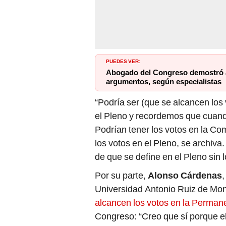
PUEDES VER:
Abogado del Congreso demostró ant
argumentos, según especialistas
“Podría ser (que se alcancen los 
el Pleno y recordemos que cuand
Podrían tener los votos en la Com
los votos en el Pleno, se archiv
de que se define en el Pleno sin l
Por su parte,
Alonso Cárdenas
,
Universidad Antonio Ruiz de Mo
alcancen los votos en la Perman
Congreso: “Creo que sí porque el 