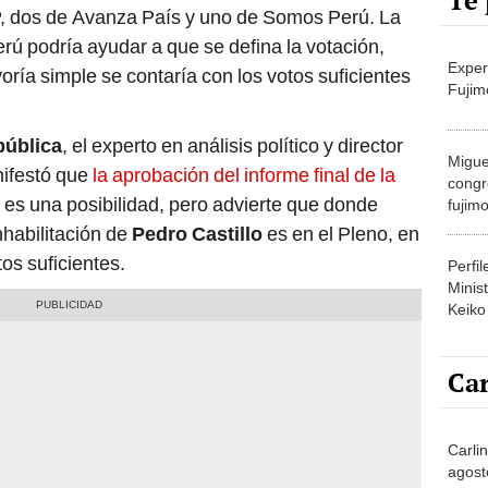
Te 
, dos de Avanza País y uno de Somos Perú. La
ú podría ayudar a que se defina la votación,
Exper
ría simple se contaría con los votos suficientes
Fujim
pública
, el experto en análisis político y director
Migue
nifestó que
la aprobación del informe final de la
congr
es una posibilidad, pero advierte que donde
fujimo
prime
nhabilitación de
Pedro Castillo
es en el Pleno, en
tos suficientes.
Perfi
Minist
Keiko
Car
Carli
agost