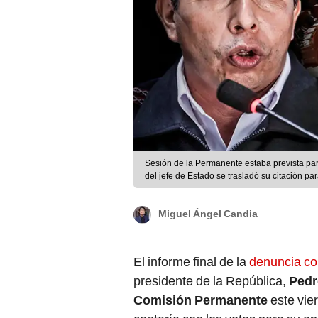
Sesión de la Permanente estaba prevista pa
del jefe de Estado se trasladó su citación pa
Miguel Ángel Candia
El informe final de la
denuncia con
presidente de la República,
Pedr
Comisión Permanente
este vie