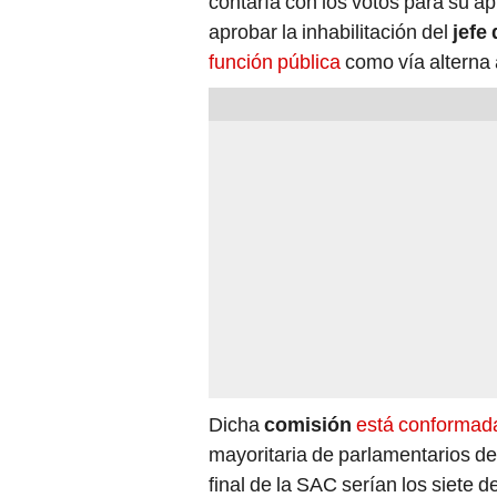
contaría con los votos para su ap
aprobar la inhabilitación del
jefe
función pública
como vía alterna 
Dicha
comisión
está conformad
mayoritaria de parlamentarios de
final de la SAC serían los siete 