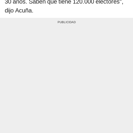
30 años. Saben que tiene 120.000 electores”,
dijo Acuña.