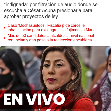
“indignada” por filtración de audio donde se
escucha a César Acuña presionarla para
aprobar proyectos de ley.
Caso 'Mochasueldos': Fiscalía pide cárcel e
inhabilitación para excongresista fujimorista María
Cordero Jon Tay
Más de 50 candidatos a alcaldes a nivel nacional
renuncian y dan paso a la reelección encubierta