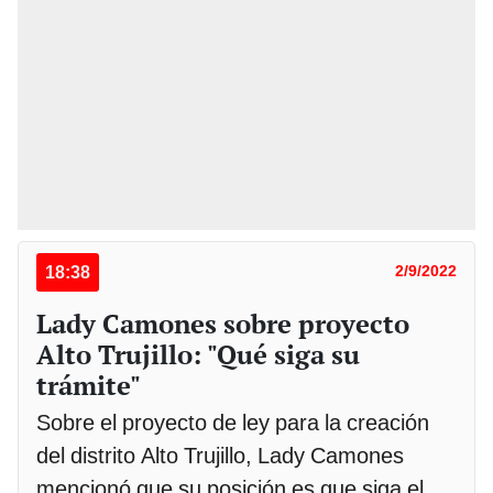
18:38
2/9/2022
Lady Camones sobre proyecto
Alto Trujillo: "Qué siga su
trámite"
Sobre el proyecto de ley para la creación
del distrito Alto Trujillo, Lady Camones
mencionó que su posición es que siga el