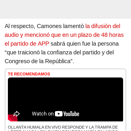
Al respecto, Camones lamentó
la difusión del
audio y mencionó que en un plazo de 48 horas
el partido de APP
sabrá quien fue la persona
“que traicionó la confianza del partido y del
Congreso de la República”.
TE RECOMENDAMOS
OLLANTA HUMALA EN VIVO RESPONDE Y LA TRAMPA DE