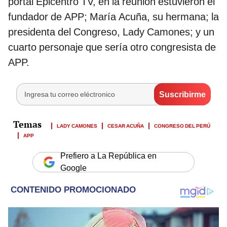
portal Epicentro TV, en la reunión estuvieron el
fundador de APP; María Acuña, su hermana; la
presidenta del Congreso, Lady Camones; y un
cuarto personaje que sería otro congresista de
APP.
LADY CAMONES
CESAR ACUÑA
CONGRESO DEL PERÚ
APP
Prefiero a La República en
Google