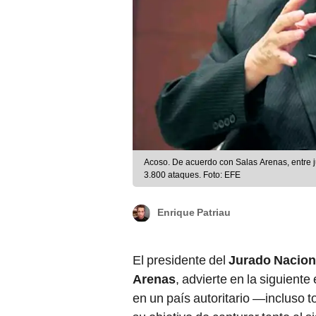
Acoso. De acuerdo con Salas Arenas, entre j
3.800 ataques. Foto: EFE
Enrique Patriau
El presidente del
Jurado Nacion
Arenas
, advierte en la siguient
en un país autoritario —incluso t