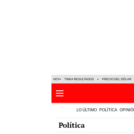
HOY
TINKA RESULTADOS
PRECIO DEL DÓLAR
LO ÚLTIMO
POLÍTICA
OPINIÓ
Política