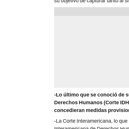
su objetivo de capturar tanto al 
-Lo último que se conoció de s
Derechos Humanos (Corte IDH) 
concedieran medidas provision
-La Corte Interamericana, lo que 
Interamericana de Derechos Hu