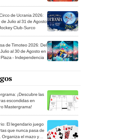
Circo de Ucrania 2026:
 de Julio al 31 de Agosto
 Jockey Club-Surco
sa de Timoteo 2026: Del
Julio al 30 de Agosto en
Plaza - Independencia
egos
rgrama: ¡Descubre las
ras escondidas en
ro Mastergrama!
rio: El legendario juego
rtas que nunca pasa de
 Organiza el mazo y