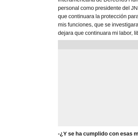
personal como presidente del JN
que continuara la protección pa
mis funciones, que se investigar
dejara que continuara mi labor, l
-¿Y se ha cumplido con esas 