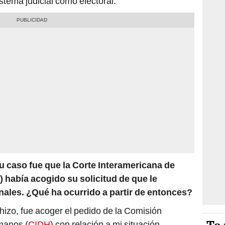
sistema judicial como electoral.
u caso fue que la Corte Interamericana de
había acogido su solicitud de que le
ales. ¿Qué ha ocurrido a partir de entonces?
hizo, fue acoger el pedido de la Comisión
manos (
CIDH
) con relación a mi situación