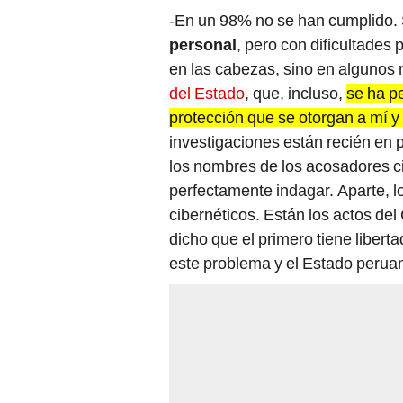
-En un 98% no se han cumplido. 
personal
, pero con dificultade
en las cabezas, sino en alguno
del Estado
, que, incluso,
se ha pe
protección que se otorgan a mí y 
investigaciones están recién en 
los nombres de los acosadores ci
perfectamente indagar. Aparte, 
cibernéticos. Están los actos del
dicho que el primero tiene liberta
este problema y el Estado peru