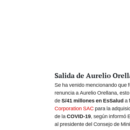
Salida de Aurelio Orel
Se ha venido mencionando que fu
renuncia a Aurelio Orellana, esto
de
S/41 millones en EsSalud
a 
Corporation SAC
para la adquisi
de la
COVID-19
, según informó 
al presidente del Consejo de Mini