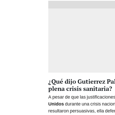
¿Qué dijo Gutierrez Pa
plena crisis sanitaria?
A pesar de que las justificacione
Unidos
durante una crisis nacio
resultaron persuasivas, ella defe