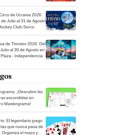
Circo de Ucrania 2026:
 de Julio al 31 de Agosto
 Jockey Club-Surco
sa de Timoteo 2026: Del
Julio al 30 de Agosto en
Plaza - Independencia
egos
rgrama: ¡Descubre las
ras escondidas en
ro Mastergrama!
rio: El legendario juego
rtas que nunca pasa de
 Organiza el mazo y