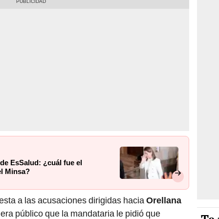
de EsSalud: ¿cuál fue el
el Minsa?
sta a las acusaciones dirigidas hacia
Orellana
iera público que la mandataria le pidió que