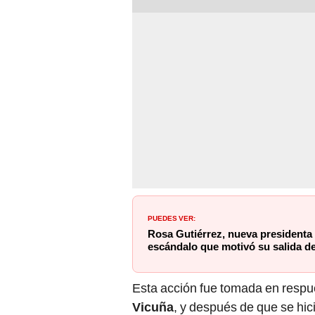
PUEDES VER:
Rosa Gutiérrez, nueva presidenta 
escándalo que motivó su salida d
Esta acción fue tomada en respue
Vicuña
, y después de que se hic