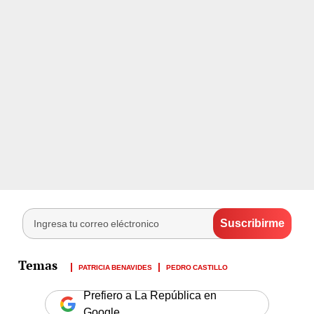
PATRICIA BENAVIDES
PEDRO CASTILLO
Prefiero a La República en
Google