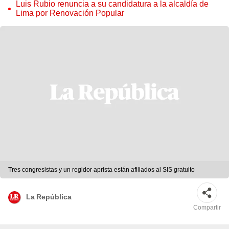
judicial”
Luis Rubio renuncia a su candidatura a la alcaldía de
Lima por Renovación Popular
Tres congresistas y un regidor aprista están afiliados al SIS gratuito
La República
Compartir