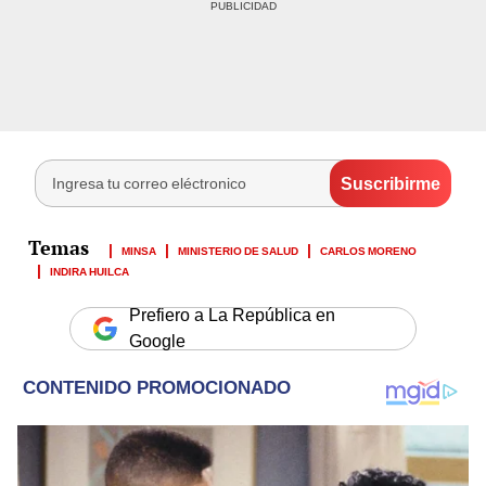
MINSA
MINISTERIO DE SALUD
CARLOS MORENO
INDIRA HUILCA
Prefiero a La República en
Google