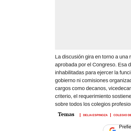
La discusión gira en torno a una 
aprobada por el Congreso. Esa d
inhabilitadas para ejercer la fun
gobierno ni comisiones organizad
cargos como decanos, vicedecano
criterio, el requerimiento sostien
sobre todos los colegios profesi
DELIA ESPINOZA
COLEGIO D
Prefi