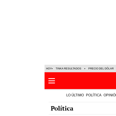
HOY
TINKA RESULTADOS
PRECIO DEL DÓLAR
LO ÚLTIMO
POLÍTICA
OPINIÓ
Política