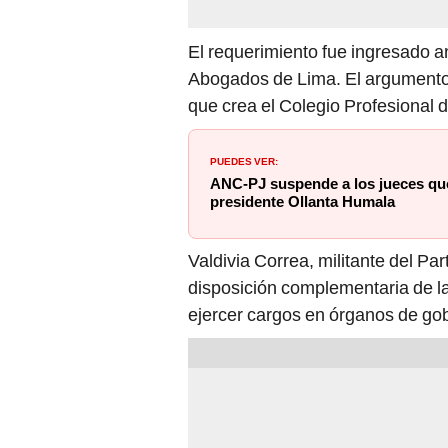
El requerimiento fue ingresado an
Abogados de Lima. El argumento 
que crea el Colegio Profesional d
PUEDES VER:
ANC-PJ suspende a los jueces que 
presidente Ollanta Humala
Valdivia Correa, militante del Pa
disposición complementaria de l
ejercer cargos en órganos de gob