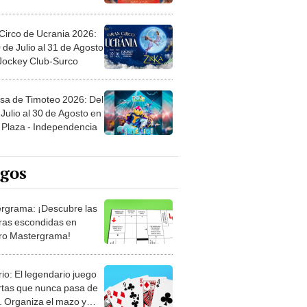
Circo de Ucrania 2026:
 de Julio al 31 de Agosto
 Jockey Club-Surco
sa de Timoteo 2026: Del
Julio al 30 de Agosto en
Plaza - Independencia
egos
rgrama: ¡Descubre las
ras escondidas en
ro Mastergrama!
rio: El legendario juego
rtas que nunca pasa de
 Organiza el mazo y