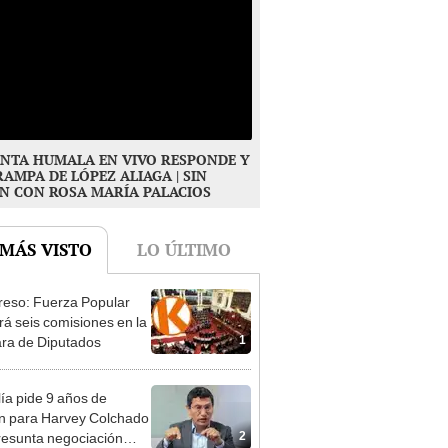
NTA HUMALA EN VIVO RESPONDE Y
RAMPA DE LÓPEZ ALIAGA | SIN
N CON ROSA MARÍA PALACIOS
 MÁS VISTO
LO ÚLTIMO
eso: Fuerza Popular
ará seis comisiones en la
1
ra de Diputados
lía pide 9 años de
ón para Harvey Colchado
2
resunta negociación