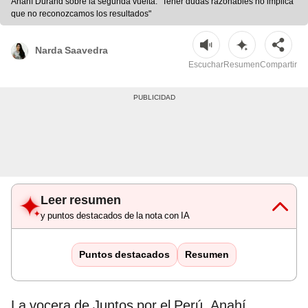
Anahí Durand sobre la segunda vuelta: "Tener dudas razonables no implica
que no reconozcamos los resultados"
Narda Saavedra
Escuchar
Resumen
Compartir
Leer resumen
y puntos destacados de la nota con IA
Puntos destacados
Resumen
La vocera de Juntos por el Perú, Anahí