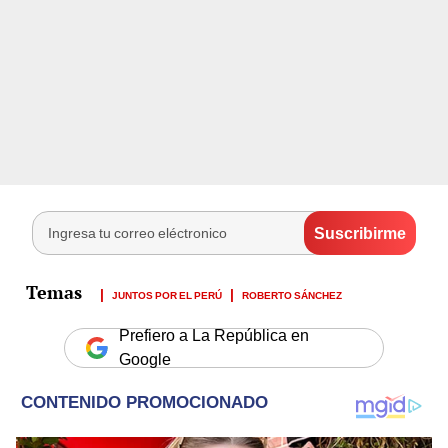
JUNTOS POR EL PERÚ
ROBERTO SÁNCHEZ
Prefiero a La República en
Google