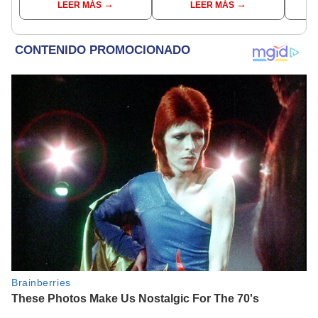
LEER MÁS
LEER MÁS
incompatible y falsedad
ideológica