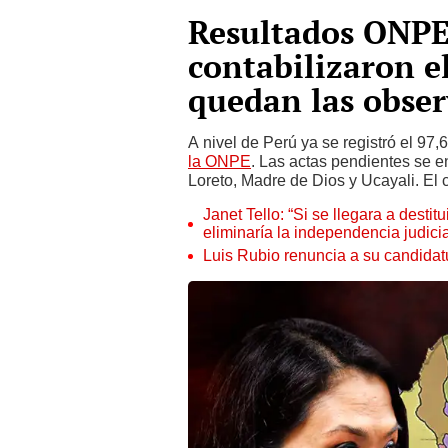
Resultados ONPE:
contabilizaron el
quedan las obse
A nivel de Perú ya se registró el 97
la ONPE
. Las actas pendientes se 
Loreto, Madre de Dios y Ucayali. El 
Janet Tello: “Si se llegara a desti
eliminaría la independencia judicia
Luis Rubio renuncia a su candidat