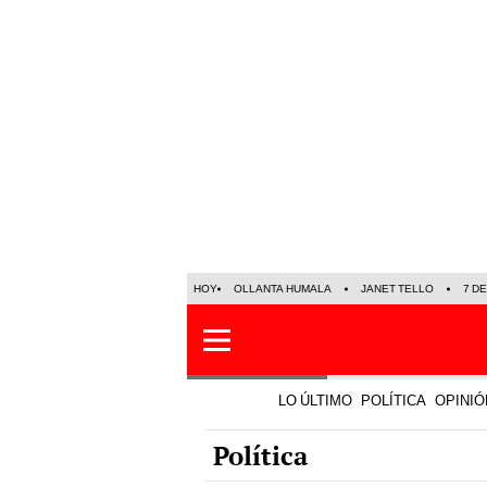
HOY
OLLANTA HUMALA
JANET TELLO
7 D
LO ÚLTIMO
POLÍTICA
OPINIÓ
Política