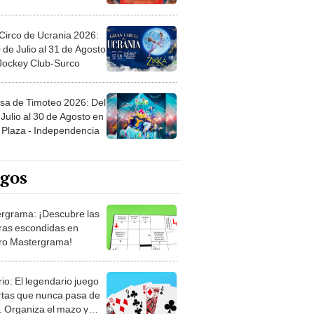
Circo de Ucrania 2026:
 de Julio al 31 de Agosto
 Jockey Club-Surco
sa de Timoteo 2026: Del
Julio al 30 de Agosto en
Plaza - Independencia
egos
rgrama: ¡Descubre las
ras escondidas en
ro Mastergrama!
rio: El legendario juego
rtas que nunca pasa de
 Organiza el mazo y