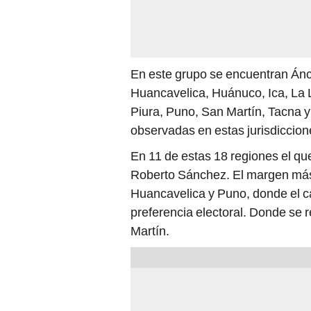
En este grupo se encuentran Ánc
Huancavelica, Huánuco, Ica, La
Piura, Puno, San Martín, Tacna 
observadas en estas jurisdiccione
En 11 de estas 18 regiones el qu
Roberto Sánchez. El margen más 
Huancavelica y Puno, donde el c
preferencia electoral. Donde se r
Martín.