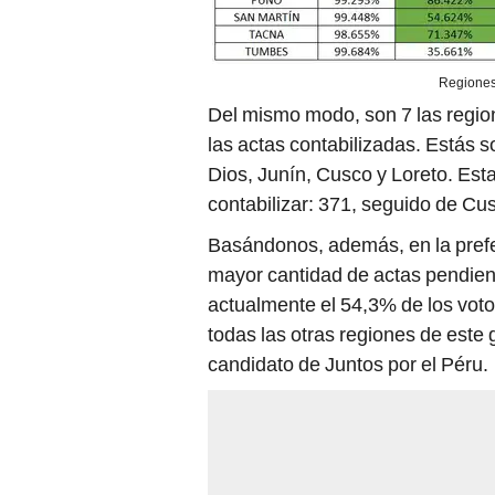
Regiones
Del mismo modo, son 7 las regio
las actas contabilizadas. Estás
Dios, Junín, Cusco y Loreto. Est
contabilizar: 371, seguido de Cu
Basándonos, además, en la prefer
mayor cantidad de actas pendient
actualmente el 54,3% de los vo
todas las otras regiones de este 
candidato de Juntos por el Péru.