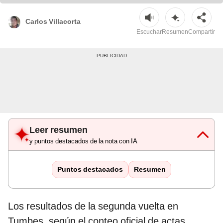
Carlos Villacorta
Escuchar
Resumen
Compartir
Leer resumen
y puntos destacados de la nota con IA
Puntos destacados
Resumen
Los resultados de la segunda vuelta en
Tumbes, según el conteo oficial de actas