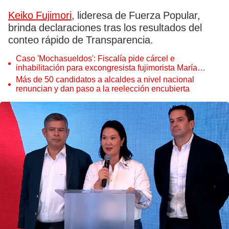
Keiko Fujimori
, lideresa de Fuerza Popular,
brinda declaraciones tras los resultados del
conteo rápido de Transparencia.
Caso 'Mochasueldos': Fiscalía pide cárcel e
inhabilitación para excongresista fujimorista María
Cordero Jon Tay
Más de 50 candidatos a alcaldes a nivel nacional
renuncian y dan paso a la reelección encubierta