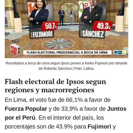
Resultados a boca de urna segun Ipsos ponen a Keiko Fujimori por delante
de Roberto Sánchez | Foto: Latina.
Flash electoral de Ipsos segun
regiones y macrorregiones
En Lima, el voto fue de 66,1% a favor de
Fuerza Popular
y de 33,9% a favor de
Juntos
por el Perú
. En el interior del país, los
porcentajes son de 43.9% para
Fujimori
y