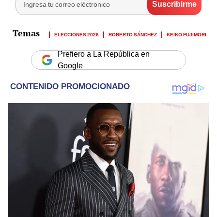
ELECCIONES 2026
ROBERTO SÁNCHEZ
KEIKO FUJIMORI
Prefiero a La República en
Google