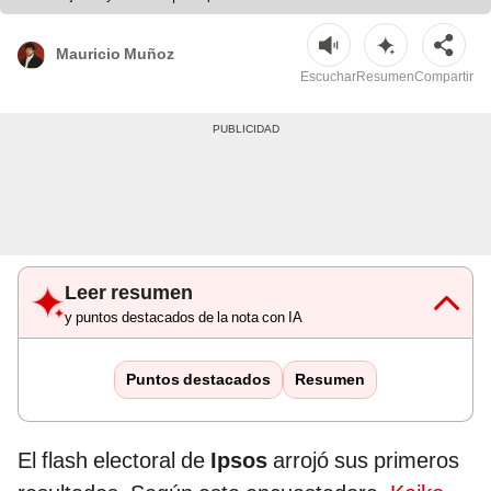
Mauricio Muñoz
Escuchar
Resumen
Compartir
Leer resumen
y puntos destacados de la nota con IA
Puntos destacados
Resumen
El flash electoral de
Ipsos
arrojó sus primeros