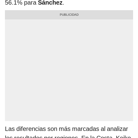
56.1% para
Sánchez
.
Las diferencias son más marcadas al analizar
los resultados por regiones. En la Costa, Keiko