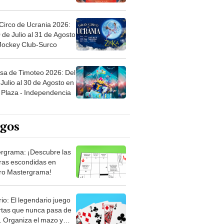
Circo de Ucrania 2026:
 de Julio al 31 de Agosto
 Jockey Club-Surco
sa de Timoteo 2026: Del
Julio al 30 de Agosto en
Plaza - Independencia
egos
rgrama: ¡Descubre las
ras escondidas en
ro Mastergrama!
rio: El legendario juego
rtas que nunca pasa de
 Organiza el mazo y