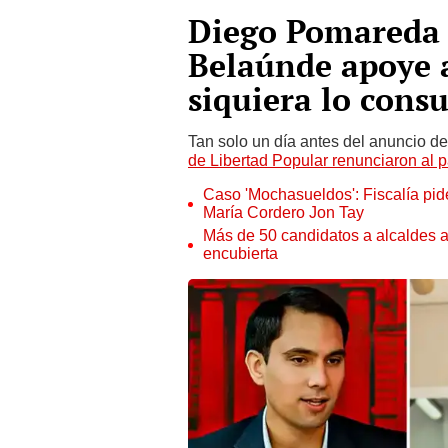
Diego Pomareda 
Belaúnde apoye a
siquiera lo consu
Tan solo un día antes del anuncio de
de Libertad Popular renunciaron al p
Caso 'Mochasueldos': Fiscalía pide
María Cordero Jon Tay
Más de 50 candidatos a alcaldes a
encubierta