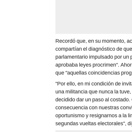
Recordó que, en su momento, ace
compartían el diagnóstico de que
parlamentario impulsado por un 
aprobaba leyes procrimen". Ahora
que "aquellas coincidencias prog
"Por ello, en mi condición de inv
una militancia que nunca la tuve,
decidido dar un paso al costado. 
consecuencia con nuestras convi
oportunismo y resignarnos a la li
segundas vueltas electorales", di