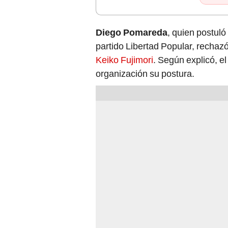
Diego Pomareda
, quien postul
partido Libertad Popular, rechaz
Keiko Fujimori
. Según explicó, e
organización su postura.