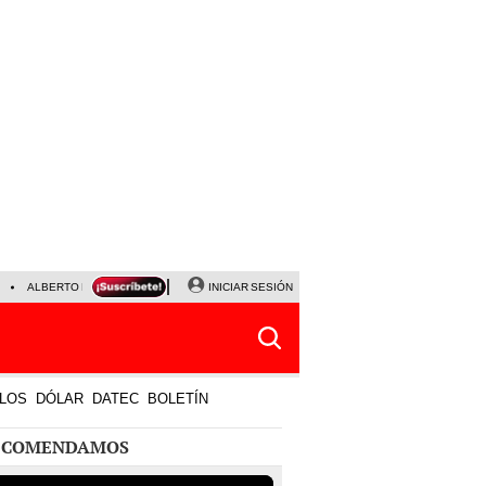
ALBERTO BENAVIDES
NALDY SALDAÑA
INICIAR SESIÓN
UNIVERSITARIO - SPORTING CRISTA
LOS
DÓLAR
DATEC
BOLETÍN
ECOMENDAMOS