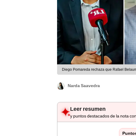
Diego Pomareda rechaza que Rafael Belaunde 
Narda Saavedra
Leer resumen
y puntos destacados de la nota con
Punto