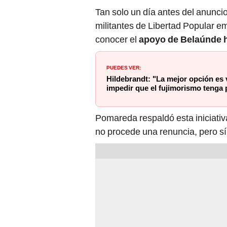
Tan solo un día antes del anunci
militantes de Libertad Popular em
conocer el
apoyo de Belaúnde h
PUEDES VER:
Hildebrandt: "La mejor opción es 
impedir que el fujimorismo tenga
Pomareda respaldó esta iniciativa
no procede una renuncia, pero sí