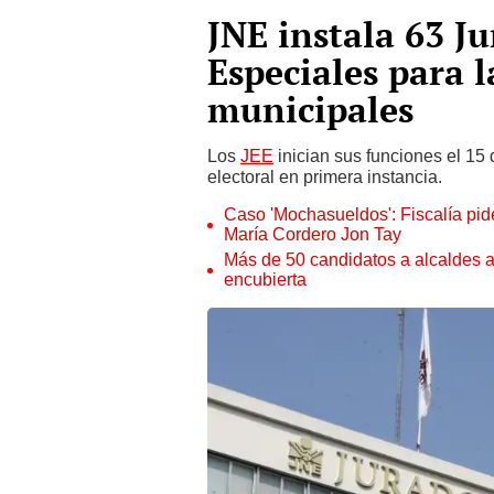
JNE instala 63 Ju
Especiales para l
municipales
Los
JEE
inician sus funciones el 15 
electoral en primera instancia.
Caso 'Mochasueldos': Fiscalía pide
María Cordero Jon Tay
Más de 50 candidatos a alcaldes a
encubierta