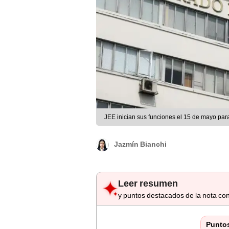
JEE inician sus funciones el 15 de mayo para
Jazmín Bianchi
Leer resumen
y puntos destacados de la nota con
Punto