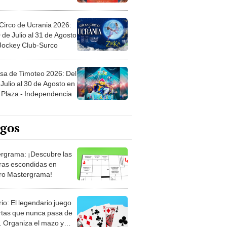
Circo de Ucrania 2026:
 de Julio al 31 de Agosto
 Jockey Club-Surco
sa de Timoteo 2026: Del
Julio al 30 de Agosto en
Plaza - Independencia
egos
rgrama: ¡Descubre las
ras escondidas en
ro Mastergrama!
rio: El legendario juego
rtas que nunca pasa de
 Organiza el mazo y