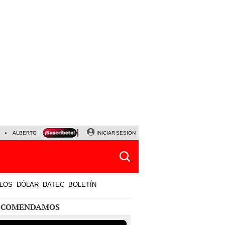
ALBERTO BENAVIDES
NALDY SALDAÑA
INICIAR SESIÓN
UNIVERSITARIO - SPORTING CRISTA
LOS
DÓLAR
DATEC
BOLETÍN
ECOMENDAMOS