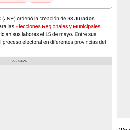
s
(JNE) ordenó la creación de 63
Jurados
ara las
Elecciones Regionales y Municipales
nician sus labores el 15 de mayo. Entre sus
el proceso electoral en diferentes provincias del