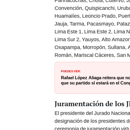
Parinacochas, Chota, Cutervo, J
Convención, Quispicanchi, Urub
Huamalíes, Leoncio Prado, Puer
Jauja, Tarma, Pacasmayo, Pataz,
Lima Este 1, Lima Este 2, Lima N
Lima Sur 2, Yauyos, Alto Amazon
Oxapampa, Morropón, Sullana, A
Román, Mariscal Cáceres, San Ma
PUEDES VER:
Rafael López Aliaga reitera que n
que su partido sí estará en el Co
Juramentación de los 
El presidente del Jurado Naciona
designación de los presidentes 
ceremonia de juramentación virtua