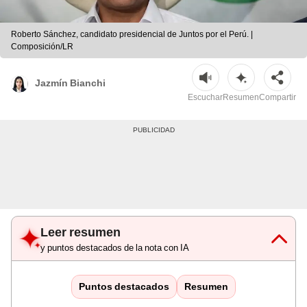
Roberto Sánchez, candidato presidencial de Juntos por el Perú. |
Composición/LR
Jazmín Bianchi
Escuchar
Resumen
Compartir
Leer resumen
y puntos destacados de la nota con IA
Puntos destacados
Resumen