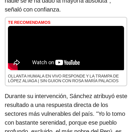
nadie se le ha dado la mayoría absoluta",
señaló con confianza.
TE RECOMENDAMOS
OLLANTA HUMALA EN VIVO RESPONDE Y LA TRAMPA DE
LÓPEZ ALIAGA | SIN GUION CON ROSA MARÍA PALACIOS
Durante su intervención, Sánchez atribuyó este
resultado a una respuesta directa de los
sectores más vulnerables del país. "Yo lo tomo
con bastante serenidad, porque ese pueblo
profundo, excluido, el más pobre del Perú, es