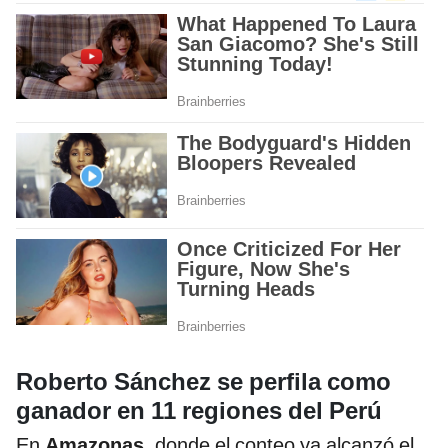
Roberto Sánchez se perfila como
ganador en 11 regiones del Perú
En
Amazonas
, donde el conteo ya alcanzó el