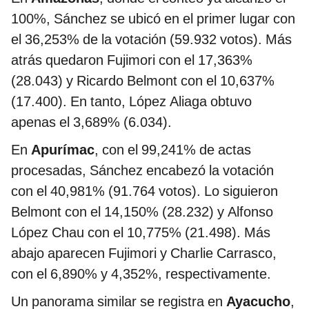
100%, Sánchez se ubicó en el primer lugar con
el 36,253% de la votación (59.932 votos). Más
atrás quedaron Fujimori con el 17,363%
(28.043) y Ricardo Belmont con el 10,637%
(17.400). En tanto, López Aliaga obtuvo
apenas el 3,689% (6.034).
En
Apurímac
, con el 99,241% de actas
procesadas, Sánchez encabezó la votación
con el 40,981% (91.764 votos). Lo siguieron
Belmont con el 14,150% (28.232) y Alfonso
López Chau con el 10,775% (21.498). Más
abajo aparecen Fujimori y Charlie Carrasco,
con el 6,890% y 4,352%, respectivamente.
Un panorama similar se registra en
Ayacucho
,