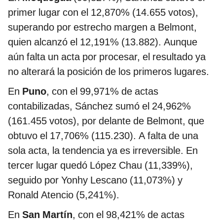
primer lugar con el 12,870% (14.655 votos),
superando por estrecho margen a Belmont,
quien alcanzó el 12,191% (13.882). Aunque
aún falta un acta por procesar, el resultado ya
no alterará la posición de los primeros lugares.
En
Puno
, con el 99,971% de actas
contabilizadas, Sánchez sumó el 24,962%
(161.455 votos), por delante de Belmont, que
obtuvo el 17,706% (115.230). A falta de una
sola acta, la tendencia ya es irreversible. En
tercer lugar quedó López Chau (11,339%),
seguido por Yonhy Lescano (11,073%) y
Ronald Atencio (5,241%).
En
San Martín
, con el 98,421% de actas