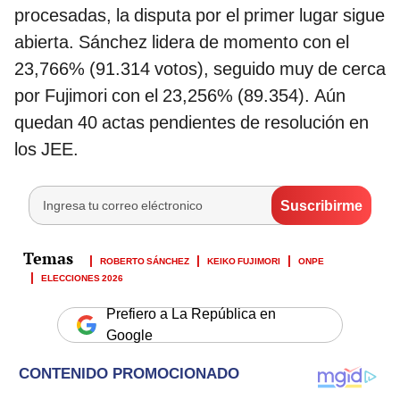
procesadas, la disputa por el primer lugar sigue
abierta. Sánchez lidera de momento con el
23,766% (91.314 votos), seguido muy de cerca
por Fujimori con el 23,256% (89.354). Aún
quedan 40 actas pendientes de resolución en
los JEE.
ROBERTO SÁNCHEZ
KEIKO FUJIMORI
ONPE
ELECCIONES 2026
Prefiero a La República en
Google