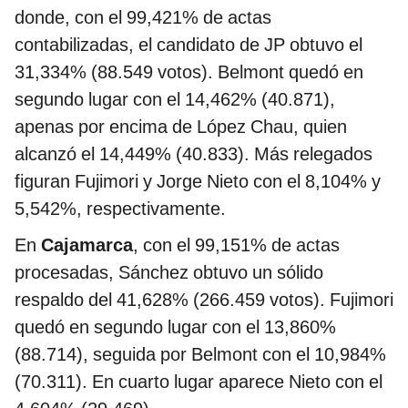
donde, con el 99,421% de actas
contabilizadas, el candidato de JP obtuvo el
31,334% (88.549 votos). Belmont quedó en
segundo lugar con el 14,462% (40.871),
apenas por encima de López Chau, quien
alcanzó el 14,449% (40.833). Más relegados
figuran Fujimori y Jorge Nieto con el 8,104% y
5,542%, respectivamente.
En
Cajamarca
, con el 99,151% de actas
procesadas, Sánchez obtuvo un sólido
respaldo del 41,628% (266.459 votos). Fujimori
quedó en segundo lugar con el 13,860%
(88.714), seguida por Belmont con el 10,984%
(70.311). En cuarto lugar aparece Nieto con el