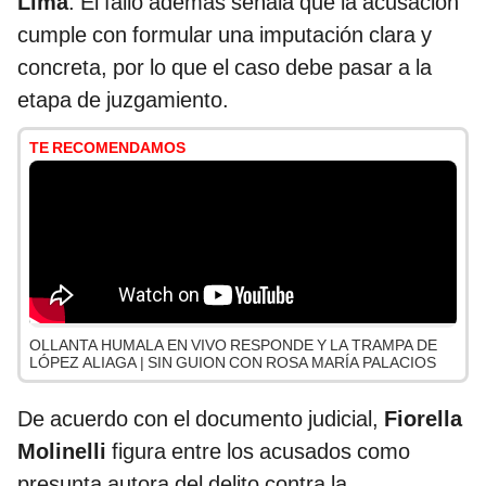
Lima
. El fallo además señala que la acusación
cumple con formular una imputación clara y
concreta, por lo que el caso debe pasar a la
etapa de juzgamiento.
TE RECOMENDAMOS
OLLANTA HUMALA EN VIVO RESPONDE Y LA TRAMPA DE
LÓPEZ ALIAGA | SIN GUION CON ROSA MARÍA PALACIOS
De acuerdo con el documento judicial,
Fiorella
Molinelli
figura entre los acusados como
presunta autora del delito contra la