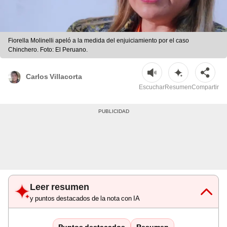
Fiorella Molinelli apeló a la medida del enjuiciamiento por el caso
Chinchero. Foto: El Peruano.
Carlos Villacorta
Escuchar
Resumen
Compartir
Leer resumen
y puntos destacados de la nota con IA