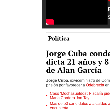
Política
Jorge Cuba conde
dicta 21 años y 
de Alan García
Jorge Cuba
, exviceministro de Co
prisión por favorecer a
Odebrecht
en 
Caso 'Mochasueldos': Fiscalía pide
María Cordero Jon Tay
Más de 50 candidatos a alcaldes a
encubierta