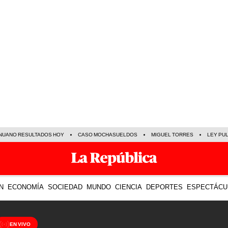
NUANO RESULTADOS HOY
CASO MOCHASUELDOS
MIGUEL TORRES
LEY PU
N
ECONOMÍA
SOCIEDAD
MUNDO
CIENCIA
DEPORTES
ESPECTÁCU
EN VIVO