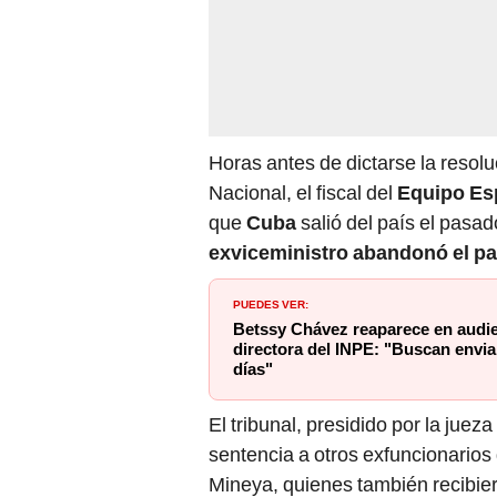
Horas antes de dictarse la resol
Nacional, el fiscal del
Equipo Esp
que
Cuba
salió del país el pasad
exviceministro abandonó el pa
PUEDES VER:
Betssy Chávez reaparece en audie
directora del INPE: "Buscan envia
días"
El tribunal, presidido por la jue
sentencia a otros exfuncionario
Mineya, quienes también recibie