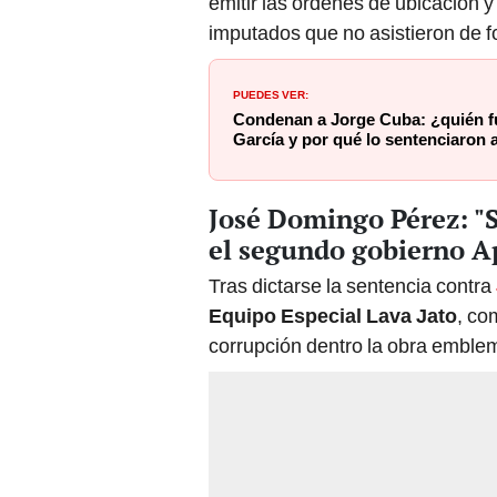
emitir las órdenes de ubicación y
imputados que no asistieron de fo
PUEDES VER:
Condenan a Jorge Cuba: ¿quién fu
García y por qué lo sentenciaron 
José Domingo Pérez: "
el segundo gobierno A
Tras dictarse la sentencia contra
Equipo Especial Lava Jato
, co
corrupción dentro la obra emble