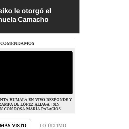
iko le otorgó el
anuela Camacho
ECOMENDAMOS
NTA HUMALA EN VIVO RESPONDE Y
RAMPA DE LÓPEZ ALIAGA | SIN
N CON ROSA MARÍA PALACIOS
 MÁS VISTO
LO ÚLTIMO