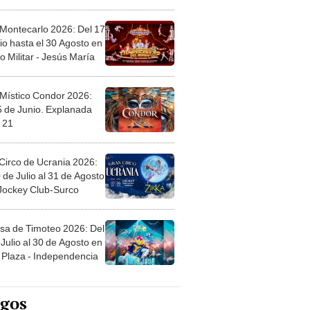
l
 Montecarlo 2026: Del 17
io hasta el 30 Agosto en
o Militar - Jesús María
 Místico Condor 2026:
5 de Junio. Explanada
 21
Circo de Ucrania 2026:
 de Julio al 31 de Agosto
 Jockey Club-Surco
sa de Timoteo 2026: Del
Julio al 30 de Agosto en
Plaza - Independencia
egos