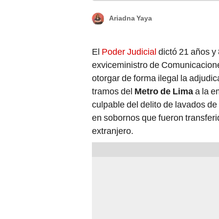
Ariadna Yaya
El
Poder Judicial
dictó 21 años y
exviceministro de Comunicacione
otorgar de forma ilegal la adjudi
tramos del
Metro de Lima
a la e
culpable del delito de lavados de
en sobornos que fueron transferi
extranjero.