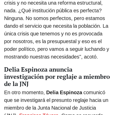
crisis y no necesita una reforma estructural,
nada. ¿Qué institución pública es perfecta?
Ninguna. No somos perfectos, pero estamos
dando el servicio que necesita la población. La
única crisis que tenemos y no es provocada
por nosotros, es la presupuestal y eso es el
poder político, pero vamos a seguir luchando y
mostrando nuestras necesidades", acotó.
Delia Espinoza anuncia
investigación por reglaje a miembro
de la JNJ
En otro momento,
Delia Espinoza
comunicó
que se investigará el presunto reglaje hacia un
miembro de la Junta Nacional de Justicia