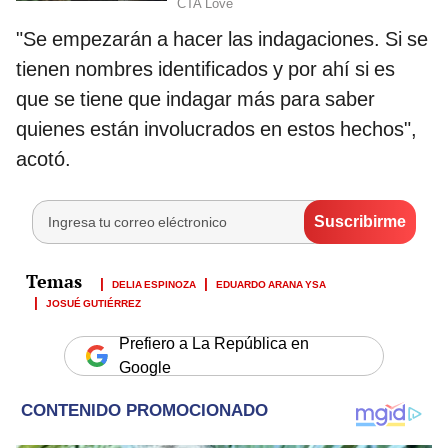
"Se empezarán a hacer las indagaciones. Si se
tienen nombres identificados y por ahí si es
que se tiene que indagar más para saber
quienes están involucrados en estos hechos",
acotó.
DELIA ESPINOZA
EDUARDO ARANA YSA
JOSUÉ GUTIÉRREZ
Prefiero a La República en
Google