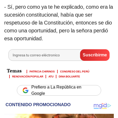
- Sí, pero como ya te he explicado, como era la
sucesión constitucional, había que ser
respetuoso de la Constitución, entonces se dio
como una oportunidad, pero la señora perdió
esa oportunidad.
PATRICIA CHIRINOS
CONGRESO DEL PERÚ
RENOVACIÓN POPULAR
ATU
DINA BOLUARTE
Prefiero a La República en
Google