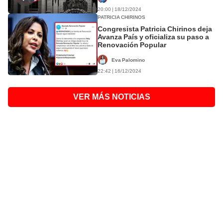
20:00 | 18/12/2024
PATRICIA CHIRINOS
Congresista Patricia Chirinos deja
Avanza País y oficializa su paso a
Renovación Popular
Eva Palomino
22:42 | 16/12/2024
VER MÁS NOTICIAS