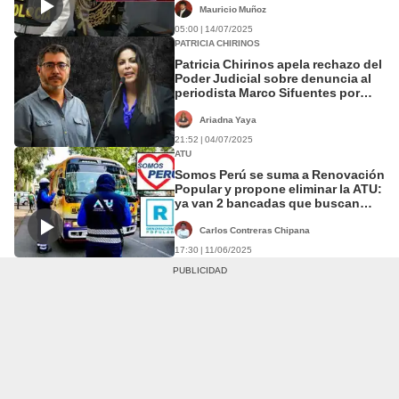
Mauricio Muñoz
05:00 | 14/07/2025
PATRICIA CHIRINOS
Patricia Chirinos apela rechazo del
Poder Judicial sobre denuncia al
periodista Marco Sifuentes por
presunta difamación
Ariadna Yaya
21:52 | 04/07/2025
ATU
Somos Perú se suma a Renovación
Popular y propone eliminar la ATU:
ya van 2 bancadas que buscan
volver al caos
Carlos Contreras Chipana
17:30 | 11/06/2025