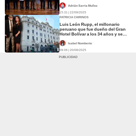
Adrián Sarria Muñoz
15:31 | 22/09/2025
PATRICIA CHIRINOS
Luis León Rupp, el millonario
peruano que fue dueño del Gran
Hotel Bolívar a los 34 años y se
casó con Patricia Chirinos
Isabel Nomberto
09:06 | 20/08/2025