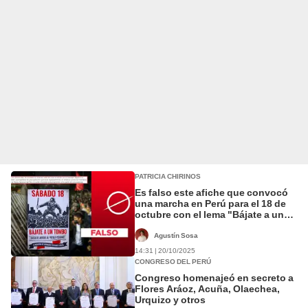
PATRICIA CHIRINOS
Es falso este afiche que convocó
una marcha en Perú para el 18 de
octubre con el lema "Bájate a un
tombo"
Agustín Sosa
14:31 | 20/10/2025
CONGRESO DEL PERÚ
Congreso homenajeó en secreto a
Flores Aráoz, Acuña, Olaechea,
Urquizo y otros