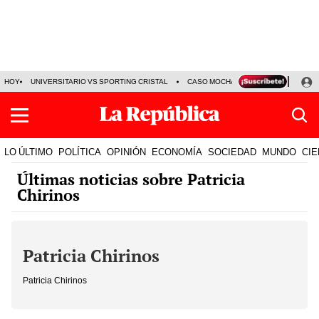
HOY
UNIVERSITARIO VS SPORTING CRISTAL
CASO MOCHASUELDOS
MIGUEL
LO ÚLTIMO
POLÍTICA
OPINIÓN
ECONOMÍA
SOCIEDAD
MUNDO
CIE
Últimas noticias sobre Patricia
Chirinos
Patricia Chirinos
Patricia Chirinos