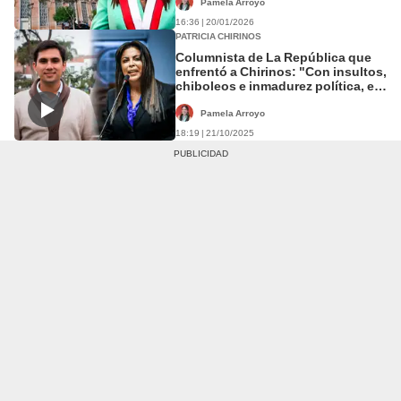
Pamela Arroyo
16:36 | 20/01/2026
PATRICIA CHIRINOS
Columnista de La República que
enfrentó a Chirinos: "Con insultos,
chiboleos e inmadurez política, el
Perú no va a ningún lado"
Pamela Arroyo
18:19 | 21/10/2025