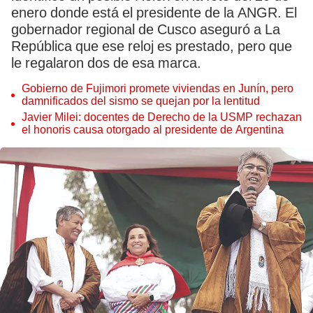
enero donde está el presidente de la ANGR. El
gobernador regional de Cusco aseguró a La
República que ese reloj es prestado, pero que
le regalaron dos de esa marca.
Gobierno de Fujimori promete viviendas en Junín, pero
damnificados del sismo se quejan por la lentitud
Javier Milei: docentes de Derecho de la USMP rechazan
el honoris causa otorgado al presidente de Argentina