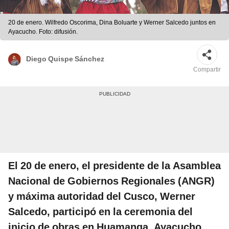
20 de enero. Wilfredo Oscorima, Dina Boluarte y Werner Salcedo juntos en
Ayacucho. Foto: difusión.
Diego Quispe Sánchez
Compartir
El 20 de enero, el presidente de la Asamblea
Nacional de Gobiernos Regionales (ANGR)
y máxima autoridad del Cusco, Werner
Salcedo, participó en la ceremonia del
inicio de obras en Huamanga, Ayacucho,