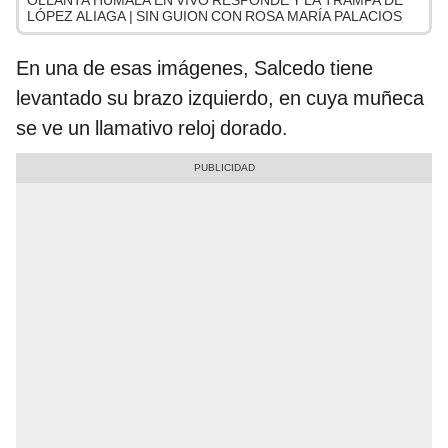
OLLANTA HUMALA EN VIVO RESPONDE Y LA TRAMPA DE
LÓPEZ ALIAGA | SIN GUION CON ROSA MARÍA PALACIOS
En una de esas imágenes, Salcedo tiene
levantado su brazo izquierdo, en cuya muñeca
se ve un llamativo reloj dorado.