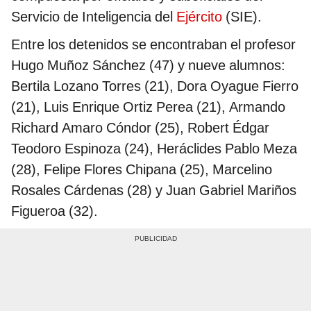
Servicio de Inteligencia del
Ejército
(SIE).
Entre los detenidos se encontraban el profesor
Hugo Muñoz Sánchez (47) y nueve alumnos:
Bertila Lozano Torres (21), Dora Oyague Fierro
(21), Luis Enrique Ortiz Perea (21), Armando
Richard Amaro Cóndor (25), Robert Édgar
Teodoro Espinoza (24), Heráclides Pablo Meza
(28), Felipe Flores Chipana (25), Marcelino
Rosales Cárdenas (28) y Juan Gabriel Mariños
Figueroa (32).