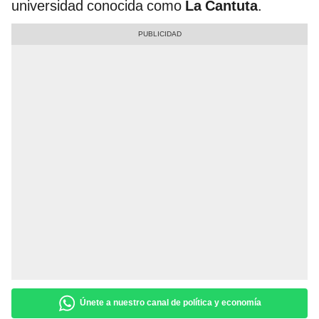
universidad conocida como
La Cantuta
.
Únete a nuestro canal de política y economía