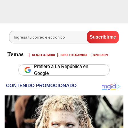
KENJI FUJIMORI
INDULTO FUJIMORI
SIN GUION
Prefiero a La República en
Google