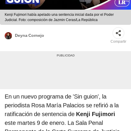
Kenji Fujimori había apelado una sentencia inicial dada por el Poder
Judicial. Foto: composición de Jazmin Ceras/La República
Deyna Cornejo
Compartir
En un nuevo programa de 'Sin guion', la
periodista Rosa María Palacios se refirió a la
ratificación de sentencia de
Kenji Fujimori
este martes 9 de enero. La Sala Penal