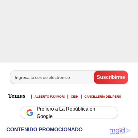
ALBERTO FUJIMORI
CIDH
CANCILLERÍA DEL PERÚ
Prefiero a La República en
Google