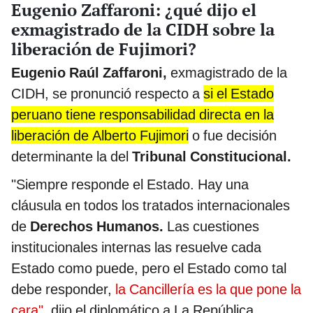
Eugenio Zaffaroni: ¿qué dijo el
exmagistrado de la CIDH sobre la
liberación de Fujimori?
Eugenio Raúl Zaffaroni,
exmagistrado de la
CIDH, se pronunció respecto a
si el Estado
peruano tiene responsabilidad directa en la
liberación de Alberto Fujimori
o fue decisión
determinante la del
Tribunal Constitucional.
"Siempre responde el Estado. Hay una
cláusula en todos los tratados internacionales
de
Derechos Humanos.
Las cuestiones
institucionales internas las resuelve cada
Estado como puede, pero el Estado como tal
debe responder,
la Cancillería es la que pone la
cara"
, dijo el diplomático a La República.